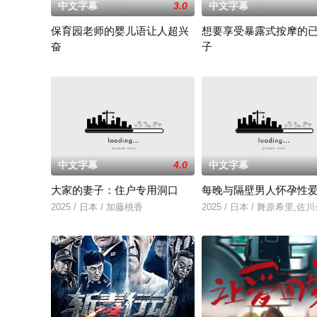
中文字幕
3.0
中文字幕
保育园老师的婴儿语让人超兴
想要享受暴露式按摩的
奋
子
2025 / 日本 / 白木由子
2025 / 日本 / 竹内夏希
中文字幕
4.0
中文字幕
大家的妻子：住户专用洞口
每晚与隔壁男人怀孕性
2025 / 日本 / 加藤桃香
2025 / 日本 / 舞原希里,佐