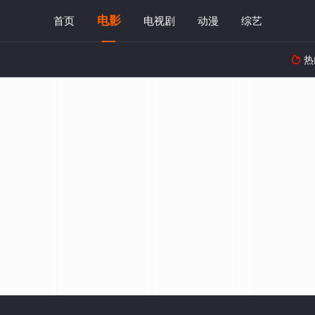
电影
首页
电视剧
动漫
综艺
热
