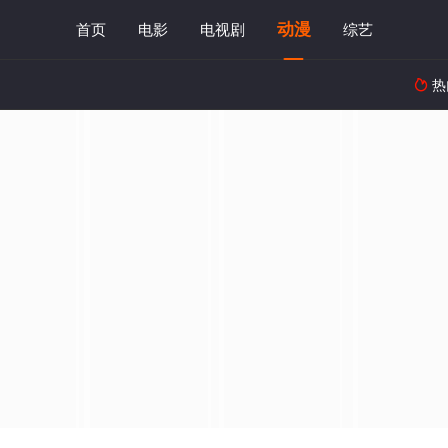
动漫
首页
电影
电视剧
综艺
热
