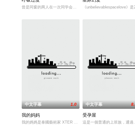
曾是同窗的两人在一次同学会上再次见面引发回忆杀~
《unbelievablespac
中文字幕
1.0
中文字幕
8
我的妈妈
受孕屋
我的媽媽是泰國藝術家 XTER 創作的情色漫畫，講述了一名大
這是一個普通的上班族，通過