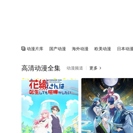
动漫片库
国产动漫
海外动漫
欧美动漫
日本动

高清动漫全集
动漫频道
更多
