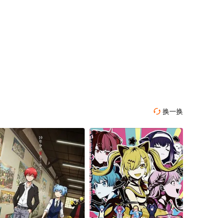
换一换
