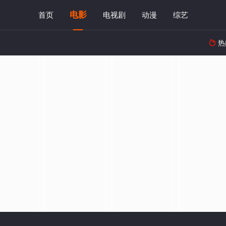
电影
首页
电视剧
动漫
综艺
热
