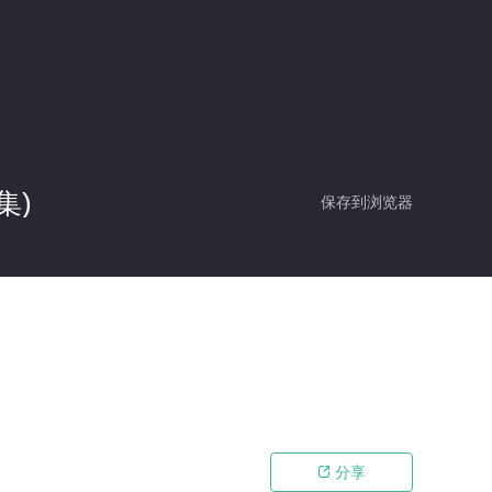
集)
保存到浏览器
分享
