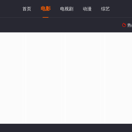
电影
首页
电视剧
动漫
综艺
热
