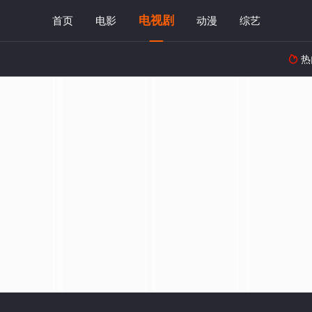
电视剧
首页
电影
动漫
综艺
热
