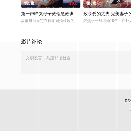
第5集
10.0
第6集
第一声啼哭母子救命急救班
致亲爱的丈夫 完美妻子
故事舞台设定在日本屈指可数的顶级豪华医院“圣菲奥娜医院”。
聚焦于一对结婚10年、在
影片评论
RS