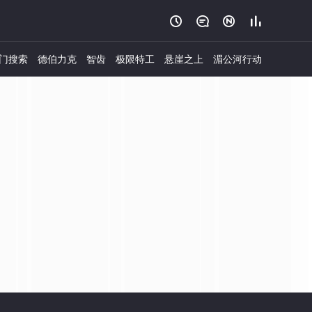




门搜索
德伯力克
智齿
极限特工
悬崖之上
湄公河行动