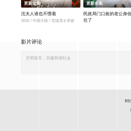
更新全集
4.0
更新全集
沈夫人谁也不惯着
民政局门口捡的老公身
住了
2026 / 中国大陆 / 范瑞雪＆宋骏
2026 / 中国大陆 / 王钧浩
影片评论
RS