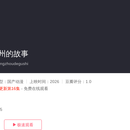
州的故事
gzhoudegushi
型：
国产动漫
上映时间：
2026
豆瓣评分：
1.0
更新第16集
- 免费在线观看
05
极速观看
