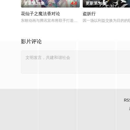
更新第20集
4.0
更新第51集
花仙子之魔法香对论
盗妖行
东映动画与腾讯宣布将联手打造『花仙子』全新动画 新作将继承
因一场以利益交换为目的的
影片评论
RS