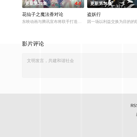
更新第20集
4.0
更新第51集
花仙子之魔法香对论
盗妖行
东映动画与腾讯宣布将联手打造『花仙子』全新动画 新作将继承
因一场以利益交换为目的的
影片评论
RS