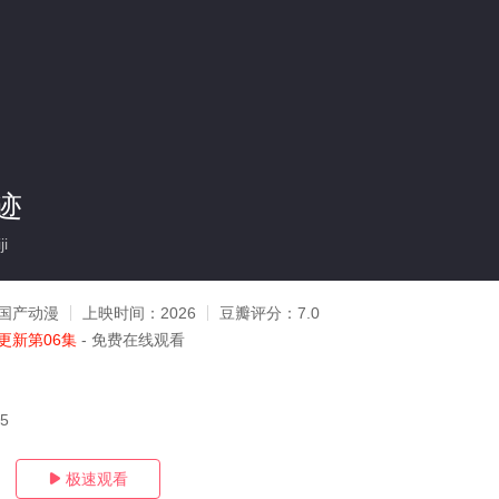
迹
i
国产动漫
上映时间：
2026
豆瓣评分：
7.0
更新第06集
- 免费在线观看
05
极速观看
