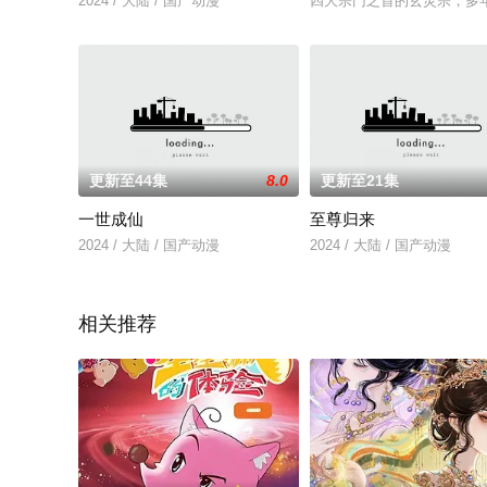
2024 / 大陆 / 国产动漫
四大宗门之首的玄灵宗，多
更新至44集
8.0
更新至21集
一世成仙
至尊归来
2024 / 大陆 / 国产动漫
2024 / 大陆 / 国产动漫
相关推荐