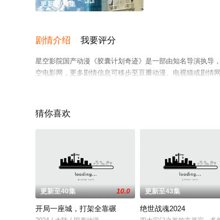
更新第06集
剧情介绍
我要评分
星空影院国产动漫《胶囊计划奇迹》是一部由知名导演执导
空电影网，更多剧情信息可移步至豆瓣动漫、电视猫或剧情
猜你喜欢
更新至40集
10.0
更新至43集
开局一座城，打架全靠碾
绝世战魂2024