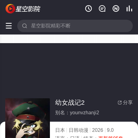






幼女战记2
分享

别名：younvzhanji2
日本
日韩动漫
2026
9.0