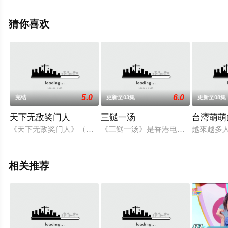
网，更多剧情信息可移步至豆瓣综艺、电视猫或剧情网等
平台了解。
猜你喜欢
5.0
6.0
完结
更新至03集
更新至08集
天下无敌奖门人
三餸一汤
台湾萌萌
《天下无敌奖门人》（英语：TheSuperTrioShow）是香港无线
《三餸一汤》是香港电视广播有限公
越來越多人
相关推荐