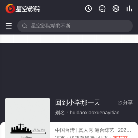






回到小学那一天
分享

别名：huidaoxiaoxuenayitian
中国台湾
真人秀,港台综艺
2022
2.