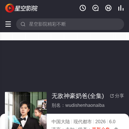






无敌神豪奶爸(全集)
分享

别名：wudishenhaonaiba
中国大陆
现代都市
2026
6.0