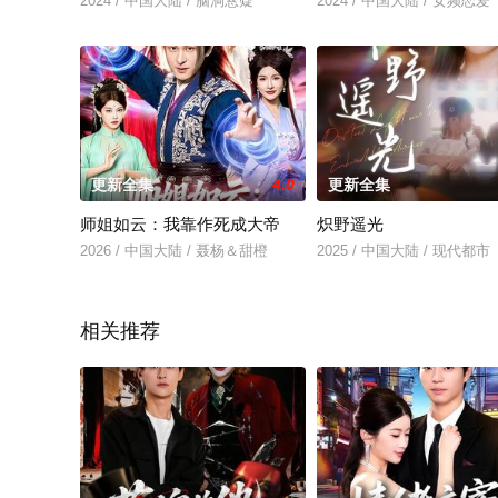
2024 / 中国大陆 / 脑洞悬疑
2024 / 中国大陆 / 女频恋爱
更新全集
4.0
更新全集
师姐如云：我靠作死成大帝
炽野遥光
2026 / 中国大陆 / 聂杨＆甜橙
2025 / 中国大陆 / 现代都市
相关推荐