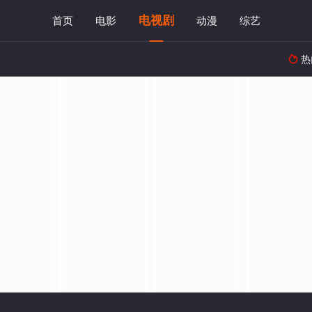
电视剧
首页
电影
动漫
综艺
热
