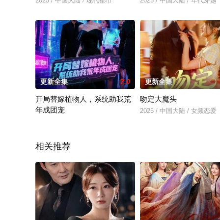
2025 / 中国大陆 / 现代都市
2025 / 中国大陆 / 年代穿越
更新全集
7.0
更新全集
开局替嫁植物人，系统助我荒
吻定大魔头
年成团宠
2025 / 中国大陆 / 女频恋爱
2025 / 中国大陆 / 现代都市
相关推荐