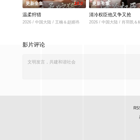
更新全集
10.0
更新全集
温柔狩猎
清冷权臣他又争又抢
2026 / 中国大陆 / 王楠＆赵婧祎
2026 / 中国大陆 / 肖羽凯
影片评论
RS