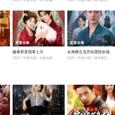
2025 / 中国大陆 / 年代穿越
2025 / 中国大陆 / 现代都市
10.0
更新全集
4.0
更新全集
9.
嘘暴君是我掌上犬
从海姆立克开始震惊全场
2025 / 中国大陆 / 古装仙侠
2025 / 中国大陆 / 现代都市