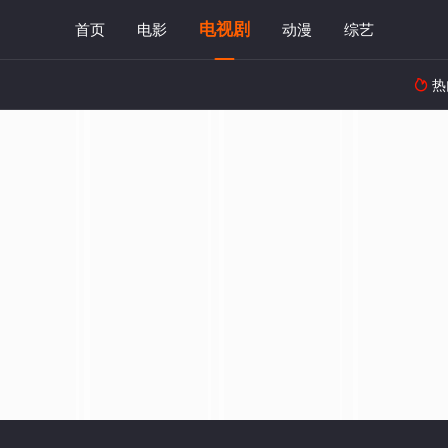
电视剧
首页
电影
动漫
综艺
热
